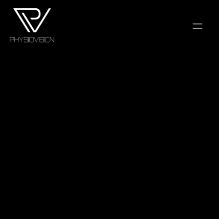
PHYSIOTHERAPIE
VON BESCHWERDEN ZUR 