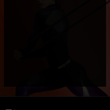
Name
Telefonnummer
Absenden