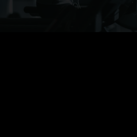
Persönliche Betreuung durch erfahrene 
Therapeuten