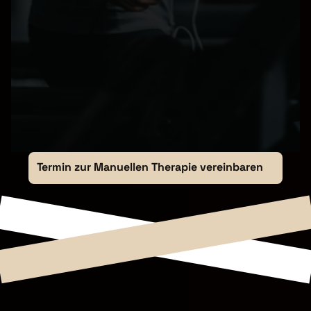
modernen, hellen Praxisräumen mit 
angenehmer Atmosphäre
guter Erreichbarkeit mit HVV-Anbindung 
und Parkmöglichkeiten vor Ort
Termin zur Manuellen Therapie vereinbaren
INNOVATIO
SPORT UND THERAPIE
SPORT UND THERAPIE
INNOVATIO