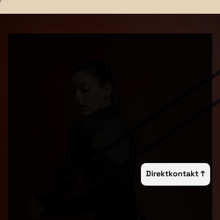
Wie schnell merke ich eine Verbesserung?
Name
Telefonnummer
Direktkontakt ↑