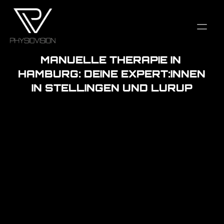
MANUELLE THERAPIE IN 
HAMBURG: DEINE EXPERT:INNEN 
IN STELLINGEN UND LURUP
Blockiert der Nacken plötzlich beim Schulterblick? Zieht 